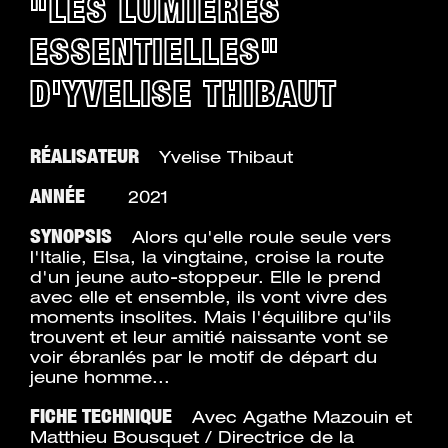
"LES LUMIÈRES
ESSENTIELLES"
D'YVELISE THIBAUT
RÉALISATEUR
Yvelise Thibaut
ANNÉE
2021
SYNOPSIS
Alors qu'elle roule seule vers
l'Italie, Elsa, la vingtaine, croise la route
d'un jeune auto-stoppeur. Elle le prend
avec elle et ensemble, ils vont vivre des
moments insolites. Mais l'équilibre qu'ils
trouvent et leur amitié naissante vont se
voir ébranlés par le motif de départ du
jeune homme...
FICHE TECHNIQUE
Avec Agathe Mazouin et
Matthieu Bousquet / Directrice de la