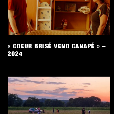
COEUR BRISÉ VEND CANAPÉ » –
202
4
« COEUR BRISÉ VEND CANAPÉ » –
2024
BOUM BOUM BABY » –
202
2