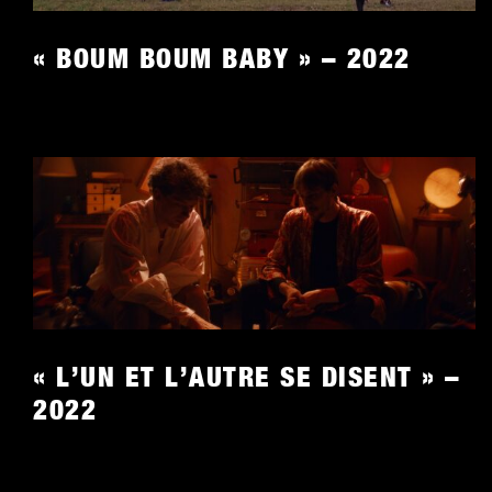
« BOUM BOUM BABY » – 2022
L’UN ET L’AUTRE SE DISENT » –
202
2
« L’UN ET L’AUTRE SE DISENT » –
2022